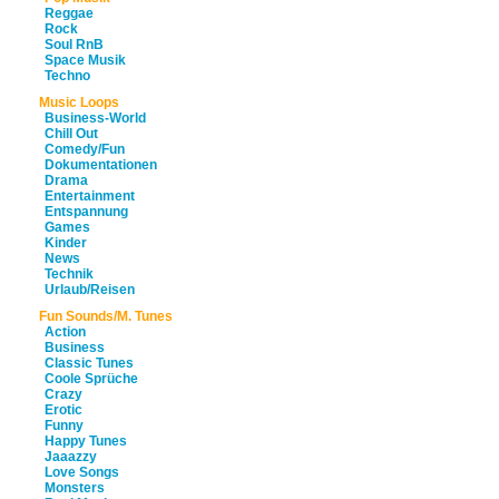
Reggae
Rock
Soul RnB
Space Musik
Techno
Music Loops
Business-World
Chill Out
Comedy/Fun
Dokumentationen
Drama
Entertainment
Entspannung
Games
Kinder
News
Technik
Urlaub/Reisen
Fun Sounds/M. Tunes
Action
Business
Classic Tunes
Coole Sprüche
Crazy
Erotic
Funny
Happy Tunes
Jaaazzy
Love Songs
Monsters