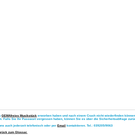
n
GEMAfreies Musikstück
erworben haben und nach einem Crash nicht wiederfinden können, 
n.
Falls Sie Ihr Passwort vergessen haben, können Sie es über die Sicherheitsabfrage zurü
ns auch jederzeit telefonisch oder per
Email
kontaktieren. Tel.: 039205/9063
urück zum Glossar.